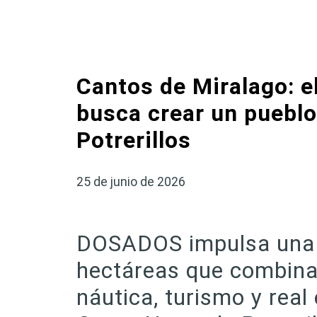
Cantos de Miralago: e
busca crear un puebl
Potrerillos
25 de junio de 2026
DOSADOS impulsa una 
hectáreas que combina 
náutica, turismo y real