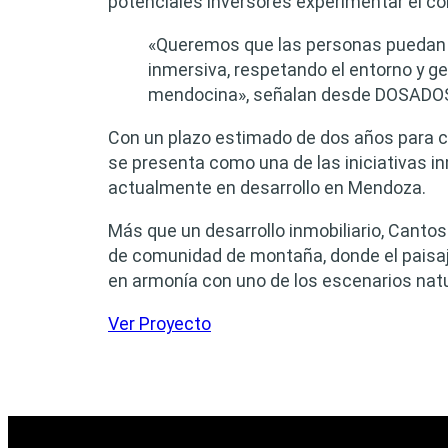
potenciales inversores experimentar el c
«Queremos que las personas puedan d
inmersiva, respetando el entorno y g
mendocina», señalan desde DOSADO
Con un plazo estimado de dos años para co
se presenta como una de las iniciativas in
actualmente en desarrollo en Mendoza.
Más que un desarrollo inmobiliario, Canto
de comunidad de montaña, donde el paisaje,
en armonía con uno de los escenarios natu
Ver Proyecto