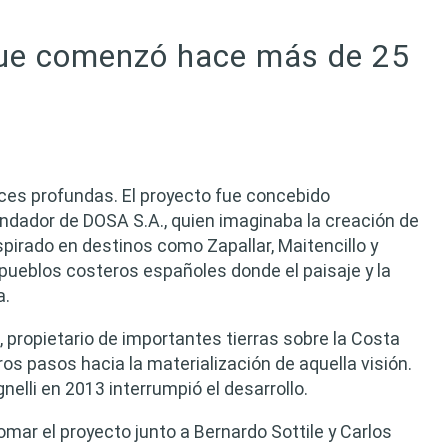
ue comenzó hace más de 25
íces profundas. El proyecto fue concebido
undador de DOSA S.A., quien imaginaba la creación de
pirado en destinos como Zapallar, Maitencillo y
ueblos costeros españoles donde el paisaje y la
a.
 propietario de importantes tierras sobre la Costa
eros pasos hacia la materialización de aquella visión.
elli en 2013 interrumpió el desarrollo.
omar el proyecto junto a Bernardo Sottile y Carlos