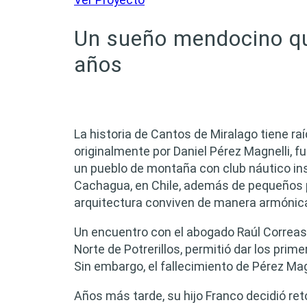
Un sueño mendocino q
años
La historia de Cantos de Miralago tiene ra
originalmente por Daniel Pérez Magnelli, f
un pueblo de montaña con club náutico ins
Cachagua, en Chile, además de pequeños p
arquitectura conviven de manera armónic
Un encuentro con el abogado Raúl Correas,
Norte de Potrerillos, permitió dar los prim
Sin embargo, el fallecimiento de Pérez Magn
Años más tarde, su hijo Franco decidió ret