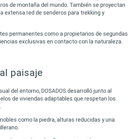
centros de montaña del mundo. También se proyectan
a extensa red de senderos para trekking y
entes permanentes como a propietarios de segundas
riencias exclusivas en contacto con la naturaleza.
al paisaje
isual del entorno, DOSADOS desarrolló junto al
elos de viviendas adaptables que respetan los
.
nobles como la piedra, alturas reducidas y una
llerano.