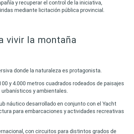
ñía y recuperar el control de la iniciativa,
idas mediante licitación pública provincial.
 vivir la montaña
rsiva donde la naturaleza es protagonista.
.100 y 4.000 metros cuadrados rodeados de paisajes
s urbanísticos y ambientales.
club náutico desarrollado en conjunto con el Yacht
ctura para embarcaciones y actividades recreativas
ernacional, con circuitos para distintos grados de