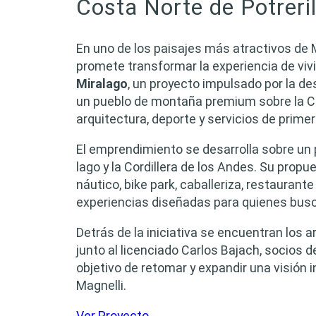
Costa Norte de Potreril
En uno de los paisajes más atractivos de
promete transformar la experiencia de vivi
Miralago
, un proyecto impulsado por la 
un pueblo de montaña premium sobre la Cos
arquitectura, deporte y servicios de primer 
El emprendimiento se desarrolla sobre un p
lago y la Cordillera de los Andes. Su propue
náutico, bike park, caballeriza, restauran
experiencias diseñadas para quienes busc
Detrás de la iniciativa se encuentran los a
junto al licenciado Carlos Bajach, socios
objetivo de retomar y expandir una visión
Magnelli.
Ver Proyecto