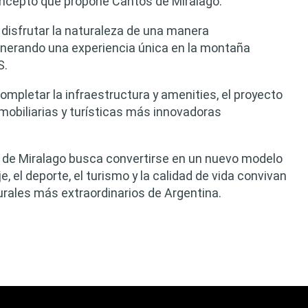
oncepto que propone Cantos de Miralago.
isfrutar la naturaleza de una manera
enerando una experiencia única en la montaña
S.
mpletar la infraestructura y amenities, el proyecto
mobiliarias y turísticas más innovadoras
s de Miralago busca convertirse en un nuevo modelo
 el deporte, el turismo y la calidad de vida convivan
rales más extraordinarios de Argentina.