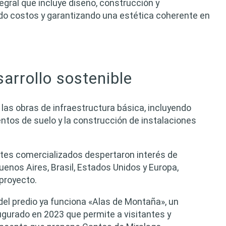
egral que incluye diseño, construcción y
do costos y garantizando una estética coherente en
sarrollo sostenible
as obras de infraestructura básica, incluyendo
entos de suelo y la construcción de instalaciones
otes comercializados despertaron interés de
nos Aires, Brasil, Estados Unidos y Europa,
 proyecto.
el predio ya funciona «Alas de Montaña», un
gurado en 2023 que permite a visitantes y