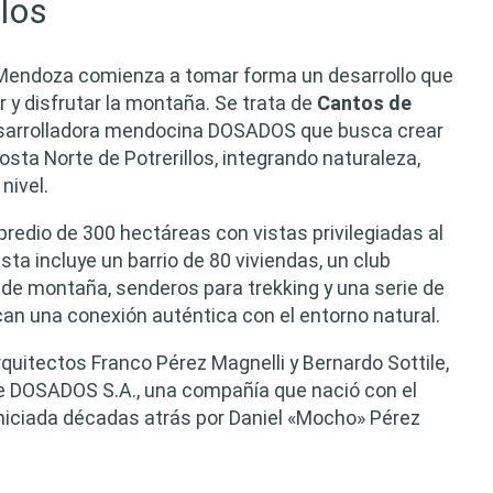
los
 Mendoza comienza a tomar forma un desarrollo que
r y disfrutar la montaña. Se trata de
Cantos de
desarrolladora mendocina DOSADOS que busca crear
ta Norte de Potrerillos, integrando naturaleza,
nivel.
redio de 300 hectáreas con vistas privilegiadas al
sta incluye un barrio de 80 viviendas, un club
te de montaña, senderos para trekking y una serie de
an una conexión auténtica con el entorno natural.
rquitectos Franco Pérez Magnelli y Bernardo Sottile,
 de DOSADOS S.A., una compañía que nació con el
 iniciada décadas atrás por Daniel «Mocho» Pérez