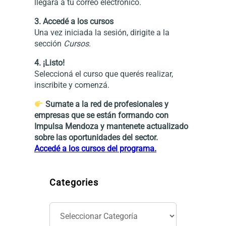
llegará a tu correo electrónico.
3. Accedé a los cursos
Una vez iniciada la sesión, dirigite a la
sección
Cursos
.
4. ¡Listo!
Seleccioná el curso que querés realizar,
inscribite y comenzá.
Sumate a la red de profesionales y
empresas que se están formando con
Impulsa Mendoza y mantenete actualizado
sobre las oportunidades del sector.
Accedé a los cursos del programa.
Categories
C
a