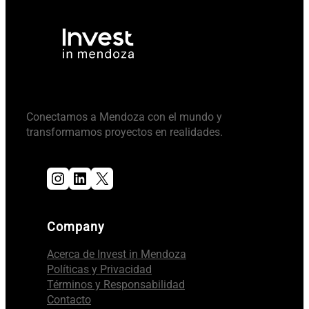
Conectamos a Mendoza con el mundo y
transformamos proyectos en realidades.
Instagram
LinkedIn
X
Company
Acerca de Invest in Mendoza
Políticas y Privacidad
Términos y Responsabilidad
Contacto