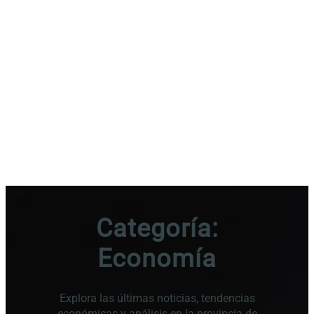
Categoría:
Economía
Explora las últimas noticias, tendencias
económicas y análisis en la provincia de