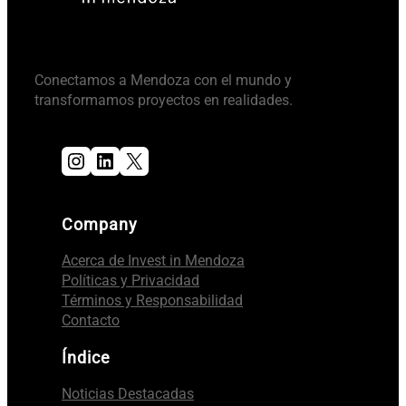
Conectamos a Mendoza con el mundo y
transformamos proyectos en realidades.
Instagram
LinkedIn
X
Company
Acerca de Invest in Mendoza
Políticas y Privacidad
Términos y Responsabilidad
Contacto
Índice
Noticias Destacadas