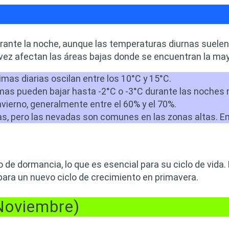
durante la noche, aunque las temperaturas diurnas sue
 vez afectan las áreas bajas donde se encuentran la may
as diarias oscilan entre los 10°C y 15°C.
s pueden bajar hasta -2°C o -3°C durante las noches má
vierno, generalmente entre el 60% y el 70%.
, pero las nevadas son comunes en las zonas altas. En la
do de dormancia, lo que es esencial para su ciclo de vid
ara un nuevo ciclo de crecimiento en primavera.
Noviembre)