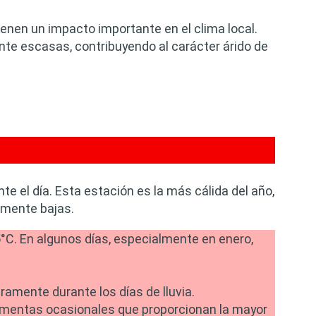
tienen un impacto importante en el clima local.
nte escasas, contribuyendo al carácter árido de
e el día. Esta estación es la más cálida del año,
amente bajas.
°C. En algunos días, especialmente en enero,
amente durante los días de lluvia.
rmentas ocasionales que proporcionan la mayor