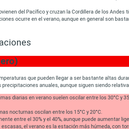
ovienen del Pacífico y cruzan la Cordillera de los Andes 
ciones ocurre en el verano, aunque en general son basta
aciones
ero)
peraturas que pueden llegar a ser bastante altas durant
s precipitaciones anuales, aunque siguen siendo relativ
s diarias en verano suelen oscilar entre los 30°C y 35
as nocturnas oscilan entre los 15°C y 20°C.
ente entre el 30% y el 40%, aunque puede aumentar liger
n escasas, el verano es la estación más húmeda, con to