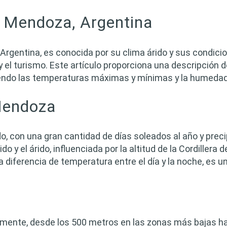
de Mendoza, Argentina
 Argentina, es conocida por su clima árido y sus condic
a y el turismo. Este artículo proporciona una descripció
uyendo las temperaturas máximas y mínimas y la humedad
 Mendoza
 con una gran cantidad de días soleados al año y preci
o y el árido, influenciada por la altitud de la Cordillera 
la diferencia de temperatura entre el día y la noche, es 
amente, desde los 500 metros en las zonas más bajas ha