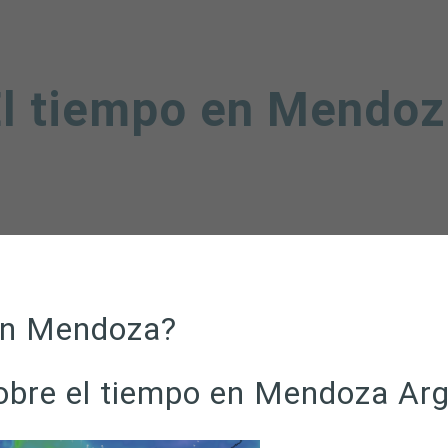
l tiempo en Mendo
en Mendoza?
sobre el tiempo en Mendoza Ar