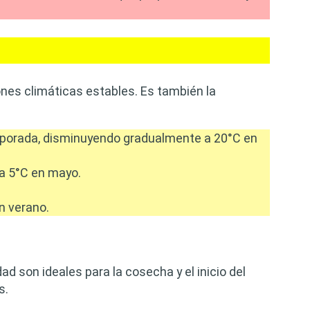
es climáticas estables. Es también la
mporada, disminuyendo gradualmente a 20°C en
a 5°C en mayo.
n verano.
d son ideales para la cosecha y el inicio del
s.