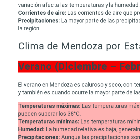
variación afecta las temperaturas y la humedad.
Corrientes de aire:
Las corrientes de aire que pr
Precipitaciones:
La mayor parte de las precipita
la región.
Clima de Mendoza por Est
Verano (Diciembre – Febr
El verano en Mendoza es caluroso y seco, con tem
y también es cuando ocurre la mayor parte de la
Temperaturas máximas:
Las temperaturas máxima
pueden superar los 38°C.
Temperaturas mínimas:
Las temperaturas mínim
Humedad:
La humedad relativa es baja, generalm
Precipitaciones:
Aunque las precipitaciones so