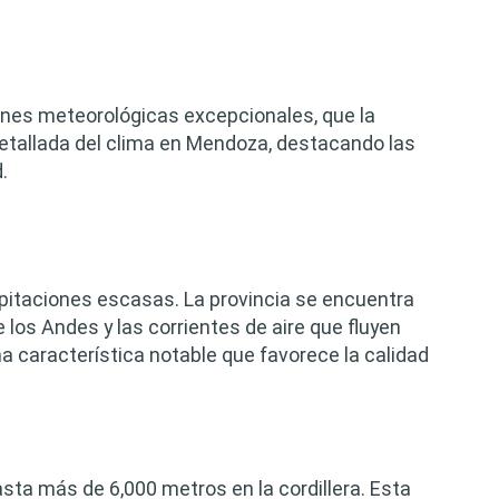
iones meteorológicas excepcionales, que la
n detallada del clima en Mendoza, destacando las
.
pitaciones escasas. La provincia se encuentra
de los Andes y las corrientes de aire que fluyen
una característica notable que favorece la calidad
sta más de 6,000 metros en la cordillera. Esta