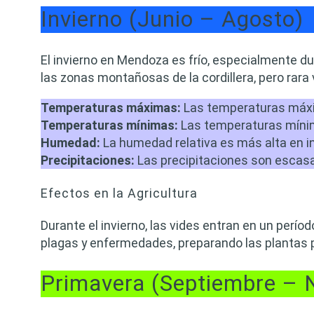
Invierno (Junio – Agosto)
El invierno en Mendoza es frío, especialmente 
las zonas montañosas de la cordillera, pero rara
Temperaturas máximas:
Las temperaturas máxim
Temperaturas mínimas:
Las temperaturas mínima
Humedad:
La humedad relativa es más alta en in
Precipitaciones:
Las precipitaciones son escasas
Efectos en la Agricultura
Durante el invierno, las vides entran en un perío
plagas y enfermedades, preparando las plantas p
Primavera (Septiembre – 