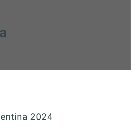
za
gentina 2024