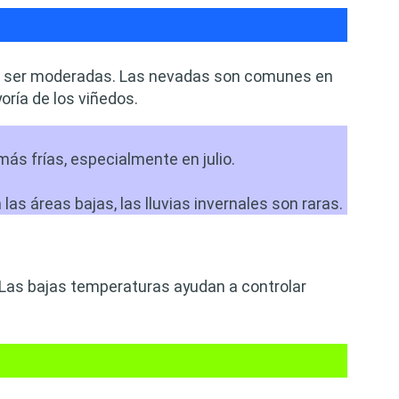
len ser moderadas. Las nevadas son comunes en
oría de los viñedos.
s frías, especialmente en julio.
s áreas bajas, las lluvias invernales son raras.
a. Las bajas temperaturas ayudan a controlar