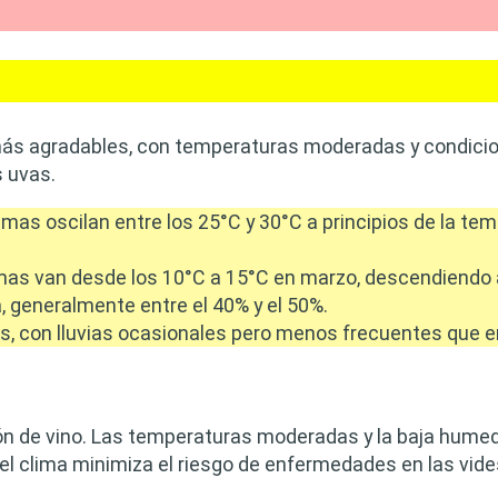
ás agradables, con temperaturas moderadas y condicion
 uvas.
s oscilan entre los 25°C y 30°C a principios de la te
as van desde los 10°C a 15°C en marzo, descendiendo 
 generalmente entre el 40% y el 50%.
s, con lluvias ocasionales pero menos frecuentes que e
ión de vino. Las temperaturas moderadas y la baja humeda
del clima minimiza el riesgo de enfermedades en las vide