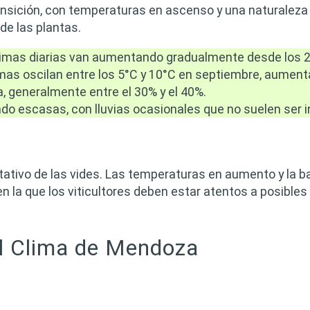
sición, con temperaturas en ascenso y una naturaleza q
de las plantas.
mas diarias van aumentando gradualmente desde los 20
as oscilan entre los 5°C y 10°C en septiembre, aument
, generalmente entre el 30% y el 40%.
do escasas, con lluvias ocasionales que no suelen ser 
tativo de las vides. Las temperaturas en aumento y la b
en la que los viticultores deben estar atentos a posible
el Clima de Mendoza