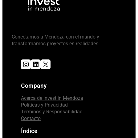
Conectamos a Mendoza con el mundo y
transformamos proyectos en realidades.
Instagram
LinkedIn
X
Company
Acerca de Invest in Mendoza
Políticas y Privacidad
Términos y Responsabilidad
Contacto
Índice