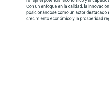
refleja el potencial económico y la capacid
Con un enfoque en la calidad, la innovació
posicionándose como un actor destacado e
crecimiento económico y la prosperidad re