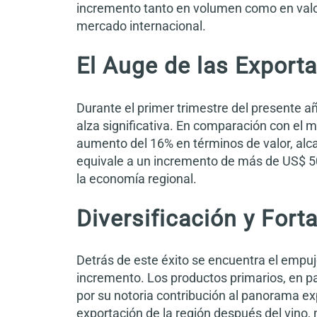
incremento tanto en volumen como en valor
mercado internacional.
El Auge de las Export
Durante el primer trimestre del presente 
alza significativa. En comparación con el m
aumento del 16% en términos de valor, alc
equivale a un incremento de más de US$ 5
la economía regional.
Diversificación y Fort
Detrás de este éxito se encuentra el empuje
incremento. Los productos primarios, en p
por su notoria contribución al panorama exp
exportación de la región después del vino