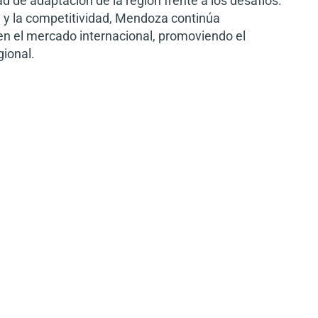
ad de adaptación de la región frente a los desafíos.
n y la competitividad, Mendoza continúa
n el mercado internacional, promoviendo el
gional.