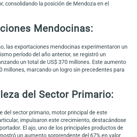
, consolidando la posición de Mendoza en el
aciones Mendocinas:
año, las exportaciones mendocinas experimentaron un
ismo período del año anterior, se registró un
anzando un total de US$ 370 millones. Este aumento
0 millones, marcando un logro sin precedentes para
aleza del Sector Primario:
 del sector primario, motor principal de este
articular, impulsaron este crecimiento, destacándose
ortador. El ajo, uno de los principales productos de
, mostró un aumento sorprendente del 67% en valor