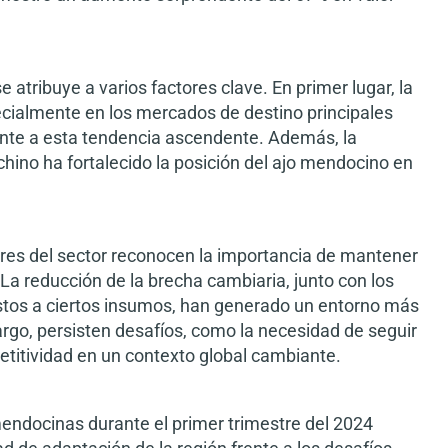
 atribuye a varios factores clave. En primer lugar, la
ecialmente en los mercados de destino principales
mente a esta tendencia ascendente. Además, la
chino ha fortalecido la posición del ajo mendocino en
actores del sector reconocen la importancia de mantener
 La reducción de la brecha cambiaria, junto con los
stos a ciertos insumos, han generado un entorno más
rgo, persisten desafíos, como la necesidad de seguir
petitividad en un contexto global cambiante.
endocinas durante el primer trimestre del 2024