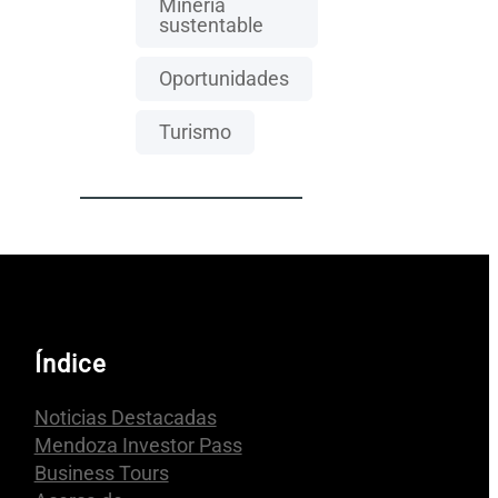
Mineria
sustentable
Oportunidades
Turismo
Índice
Noticias Destacadas
Mendoza Investor Pass
Business Tours