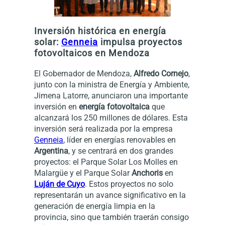
Inversión histórica en energía
solar:
Genneia
impulsa proyectos
fotovoltaicos en Mendoza
El Gobernador de Mendoza,
Alfredo Cornejo
,
junto con la ministra de Energía y Ambiente,
Jimena Latorre, anunciaron una importante
inversión en
energía fotovoltaica
que
alcanzará los 250 millones de dólares. Esta
inversión será realizada por la empresa
Genneia
, líder en energías renovables en
Argentina
, y se centrará en dos grandes
proyectos: el Parque Solar Los Molles en
Malargüe y el Parque Solar
Anchoris
en
Luján de Cuyo
. Estos proyectos no solo
representarán un avance significativo en la
generación de energía limpia en la
provincia, sino que también traerán consigo