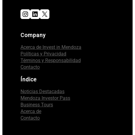
Instagram
LinkedIn
X
Company
Acerca de Invest in Mendoza
Políticas y Privacidad
Términos y Responsabilidad
Contacto
Índice
Noticias Destacadas
Mendoza Investor Pass
Business Tours
Acerca de
Contacto