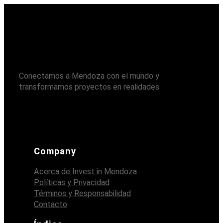
Conectamos a Mendoza con el mundo y
transformamos proyectos en realidades.
Instagram
LinkedIn
X
Company
Acerca de Invest in Mendoza
Políticas y Privacidad
Términos y Responsabilidad
Contacto