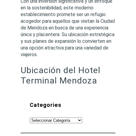
Con una inversión significativa y un enfoque
en la sostenibilidad, este moderno
establecimiento promete ser un refugio
acogedor para aquellos que visitan la Ciudad
de Mendoza en busca de una experiencia
única y placentera. Su ubicación estratégica
y sus planes de expansión lo convierten en
una opción atractiva para una variedad de
viajeros.
Ubicación del Hotel
Terminal Mendoza
Categories
C
a
t