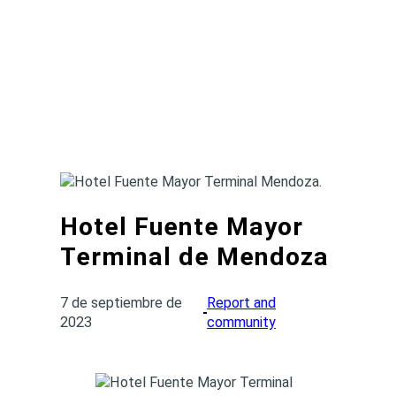
Hotel Fuente Mayor
Terminal de Mendoza
7 de septiembre de
Report and
2023
community