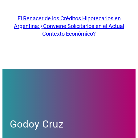
El Renacer de los Créditos Hipotecarios en
Argentina: ¿Conviene Solicitarlos en el Actual
Contexto Económico?
Godoy Cruz