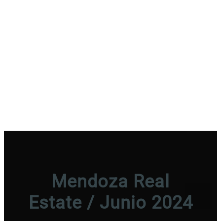
Mendoza Real
Estate / Junio 2024