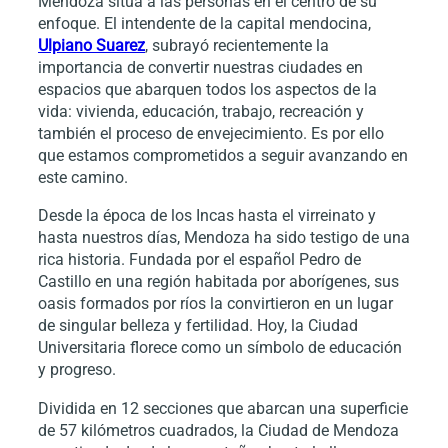
Mendoza sitúa a las personas en el centro de su
enfoque. El intendente de la capital mendocina,
Ulpiano Suarez
, subrayó recientemente la
importancia de convertir nuestras ciudades en
espacios que abarquen todos los aspectos de la
vida: vivienda, educación, trabajo, recreación y
también el proceso de envejecimiento. Es por ello
que estamos comprometidos a seguir avanzando en
este camino.
Desde la época de los Incas hasta el virreinato y
hasta nuestros días, Mendoza ha sido testigo de una
rica historia. Fundada por el español Pedro de
Castillo en una región habitada por aborígenes, sus
oasis formados por ríos la convirtieron en un lugar
de singular belleza y fertilidad. Hoy, la Ciudad
Universitaria florece como un símbolo de educación
y progreso.
Dividida en 12 secciones que abarcan una superficie
de 57 kilómetros cuadrados, la Ciudad de Mendoza