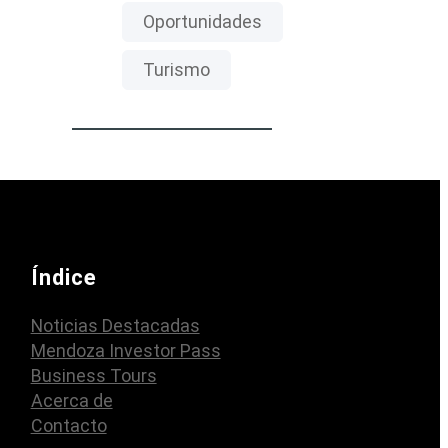
Oportunidades
Turismo
Índice
Noticias Destacadas
Mendoza Investor Pass
Business Tours
Acerca de
Contacto