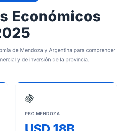
es Económicos
2025
onomía de Mendoza y Argentina para comprender
ercial y de inversión de la provincia.
🍇
PBG MENDOZA
USD 18B