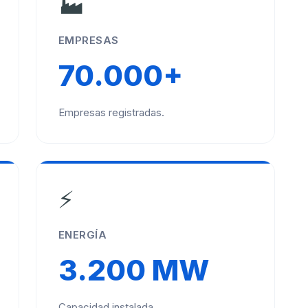
🏭
EMPRESAS
70.000+
Empresas registradas.
⚡
ENERGÍA
3.200 MW
Capacidad instalada.