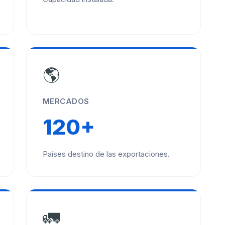
🌎
MERCADOS
120+
Países destino de las exportaciones.
🚛