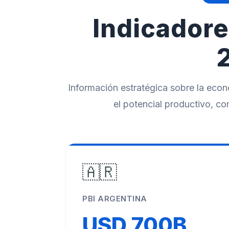
Indicador
Información estratégica sobre la ec
el potencial productivo, com
🇦🇷
PBI ARGENTINA
USD 700B