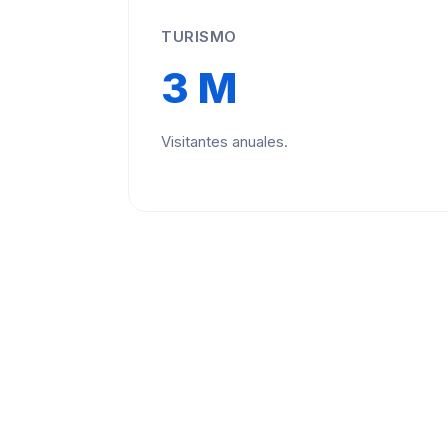
TURISMO
3 M
Visitantes anuales.