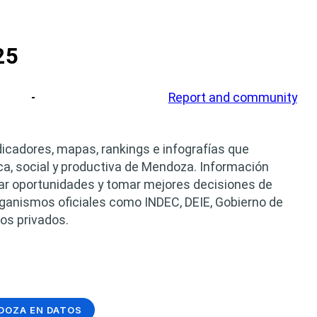
25
Report and community
dicadores, mapas, rankings e infografías que
a, social y productiva de Mendoza. Información
tar oportunidades y tomar mejores decisiones de
rganismos oficiales como INDEC, DEIE, Gobierno de
os privados.
DOZA EN DATOS