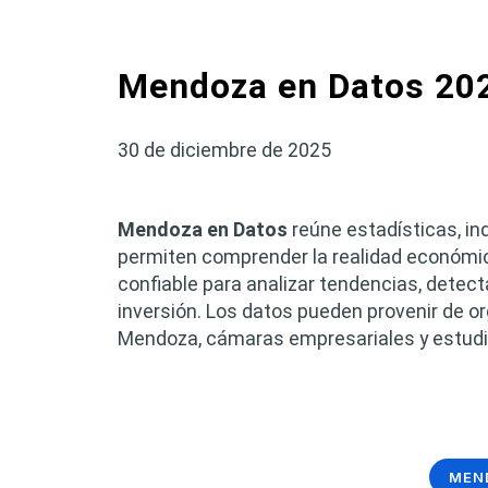
Mendoza en Datos 20
30 de diciembre de 2025
Mendoza en Datos
reúne estadísticas, in
permiten comprender la realidad económic
confiable para analizar tendencias, detec
inversión. Los datos pueden provenir de o
Mendoza, cámaras empresariales y estudi
MEN