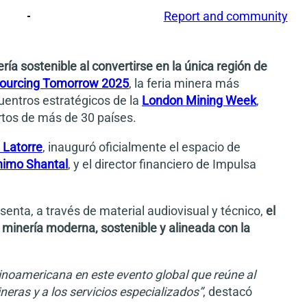
Report and community
ía sostenible al convertirse en la única región de
ourcing Tomorrow 2025
, la feria minera más
cuentros estratégicos de la
London Mining Week
,
rtos de más de 30 países.
 Latorre
, inauguró oficialmente el espacio de
nimo Shantal
, y el director financiero de Impulsa
esenta, a través de material audiovisual y técnico,
el
 minería moderna, sostenible y alineada con la
tinoamericana en este evento global que reúne al
neras y a los servicios especializados”
, destacó