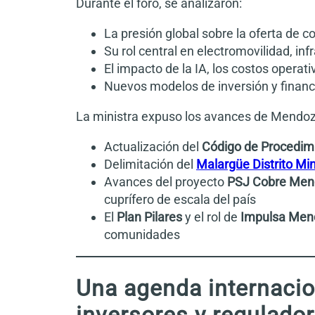
Durante el foro, se analizaron:
La presión global sobre la oferta de c
Su rol central en electromovilidad, inf
El impacto de la IA, los costos operati
Nuevos modelos de inversión y financ
La ministra expuso los avances de Mendoza
Actualización del
Código de Procedim
Delimitación del
Malargüe Distrito Mi
Avances del proyecto
PSJ Cobre Men
cuprífero de escala del país
El
Plan Pilares
y el rol de
Impulsa Men
comunidades
Una agenda internacio