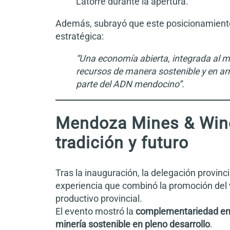
Latorre durante la apertura.
Además, subrayó que este posicionamiento 
estratégica:
“Una economía abierta, integrada al m
recursos de manera sostenible y en ar
parte del ADN mendocino”.
Mendoza Mines & Wines
tradición y futuro
Tras la inauguración, la delegación provinc
experiencia que combinó la promoción del 
productivo provincial.
El evento mostró la
complementariedad entre
minería sostenible en pleno desarrollo
.