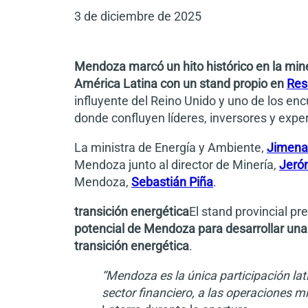
3 de diciembre de 2025
Mendoza marcó un hito histórico en la miner
América Latina con un stand propio en
Res
influyente del Reino Unido y uno de los en
donde confluyen líderes, inversores y expe
La ministra de Energía y Ambiente,
Jimena
Mendoza junto al director de Minería,
Jeró
Mendoza,
Sebastián Piña
.
transición energética
El stand provincial pr
potencial de Mendoza para desarrollar una
transición energética
.
“Mendoza es la única participación la
sector financiero, a las operaciones mi