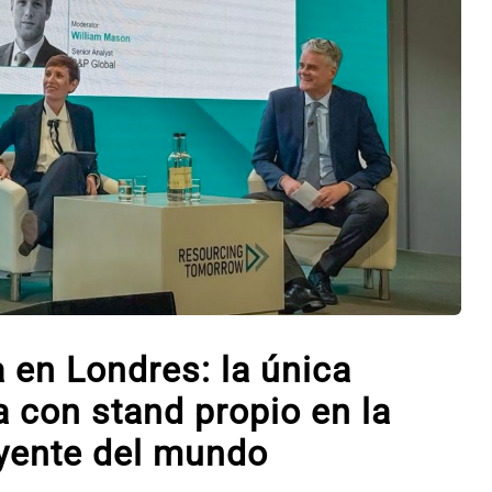
 en Londres: la única
a con stand propio en la
uyente del mundo