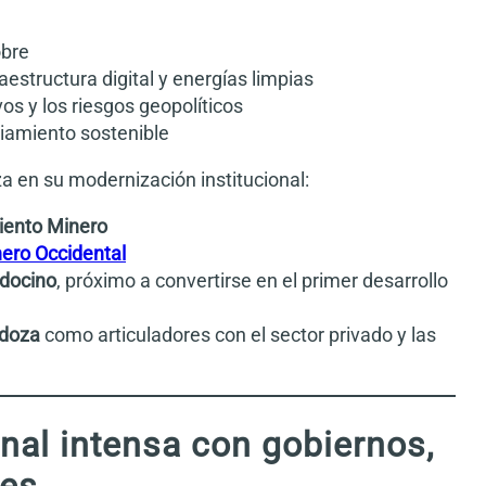
obre
raestructura digital y energías limpias
vos y los riesgos geopolíticos
iamiento sostenible
 en su modernización institucional:
iento Minero
nero Occidental
docino
, próximo a convertirse en el primer desarrollo
doza
como articuladores con el sector privado y las
nal intensa con gobiernos,