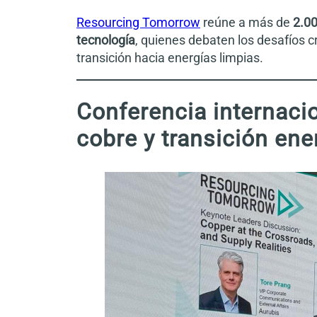
Resourcing Tomorrow
reúne a más de
2.00
tecnología
, quienes debaten los desafíos c
transición hacia energías limpias.
Conferencia internaci
cobre y transición ene