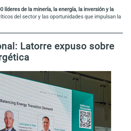
0 líderes de la minería, la energía, la inversión y la
ríticos del sector y las oportunidades que impulsan la
onal: Latorre expuso sobre
rgética