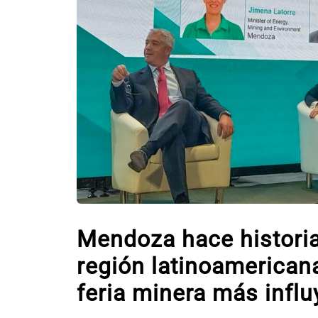
Mendoza hace historia
región latinoamerican
feria minera más infl