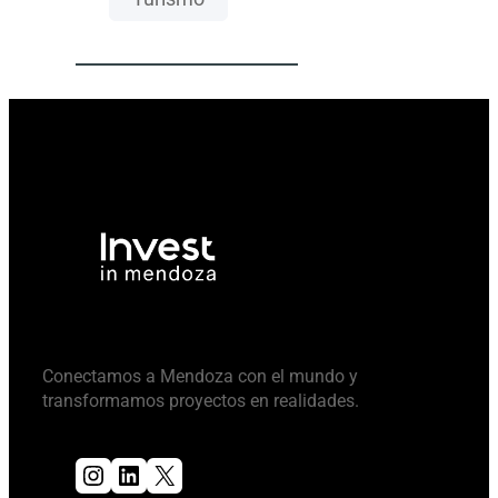
Conectamos a Mendoza con el mundo y
transformamos proyectos en realidades.
Instagram
LinkedIn
X