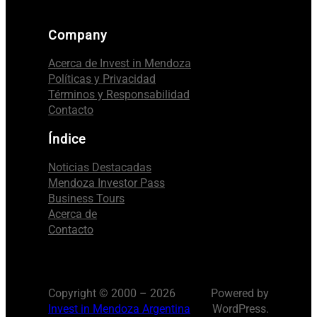
Company
Acerca de Invest in Mendoza
Políticas y Privacidad
Términos y Responsabilidad
Contacto
Índice
Noticias Destacadas
Mendoza Investor Pass
Business Tours
Acerca de
Contacto
Copyright © 2000 – 2026
Powered by
Invest in Mendoza Argentina
WordPress.