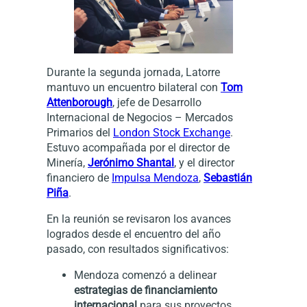
Durante la segunda jornada, Latorre
mantuvo un encuentro bilateral con
Tom
Attenborough
, jefe de Desarrollo
Internacional de Negocios – Mercados
Primarios del
London Stock Exchange
.
Estuvo acompañada por el director de
Minería,
Jerónimo Shantal
, y el director
financiero de
Impulsa Mendoza
,
Sebastián
Piña
.
En la reunión se revisaron los avances
logrados desde el encuentro del año
pasado, con resultados significativos:
Mendoza comenzó a delinear
estrategias de financiamiento
internacional
para sus proyectos.