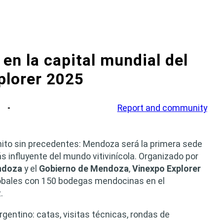
en la capital mundial del
plorer 2025
Report and community
un hito sin precedentes: Mendoza será la primera sede
 influyente del mundo vitivinícola. Organizado por
ndoza
y el
Gobierno de Mendoza
,
Vinexpo Explorer
obales con 150 bodegas mendocinas en el
.
rgentino: catas, visitas técnicas, rondas de