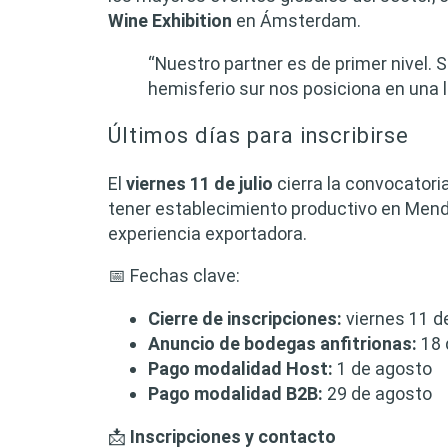
Wine Exhibition
en Ámsterdam.
“Nuestro partner es de primer nivel. 
hemisferio sur nos posiciona en una l
Últimos días para inscribirse
El
viernes 11 de julio
cierra la convocatori
tener establecimiento productivo en Mendo
experiencia exportadora.
📅 Fechas clave:
Cierre de inscripciones:
viernes 11 de
Anuncio de bodegas anfitrionas:
18 d
Pago modalidad Host:
1 de agosto
Pago modalidad B2B:
29 de agosto
📩
Inscripciones y contacto