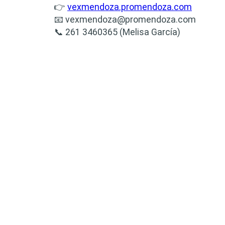
👉
vexmendoza.promendoza.com
📧
vexmendoza@promendoza.com
📞 261 3460365 (Melisa García)