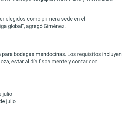
Ser elegidos como primera sede en el
iga global”, agregó Giménez.
a para bodegas mendocinas. Los requisitos incluyen
za, estar al día fiscalmente y contar con
 julio
e julio