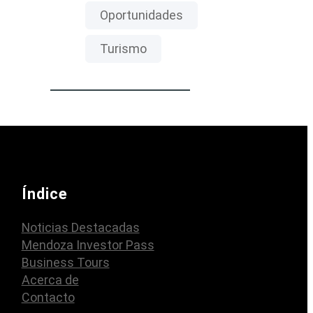
Oportunidades
Turismo
Índice
Noticias Destacadas
Mendoza Investor Pass
Business Tours
Acerca de
Contacto