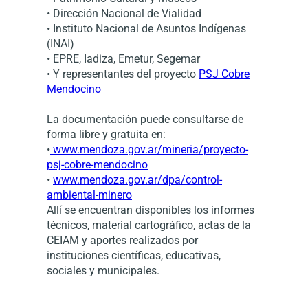
• Dirección Nacional de Vialidad
• Instituto Nacional de Asuntos Indígenas
(INAI)
• EPRE, Iadiza, Emetur, Segemar
• Y representantes del proyecto
PSJ Cobre
Mendocino
La documentación puede consultarse de
forma libre y gratuita en:
•
www.mendoza.gov.ar/mineria/proyecto-
psj-cobre-mendocino
•
www.mendoza.gov.ar/dpa/control-
ambiental-minero
Allí se encuentran disponibles los informes
técnicos, material cartográfico, actas de la
CEIAM y aportes realizados por
instituciones científicas, educativas,
sociales y municipales.