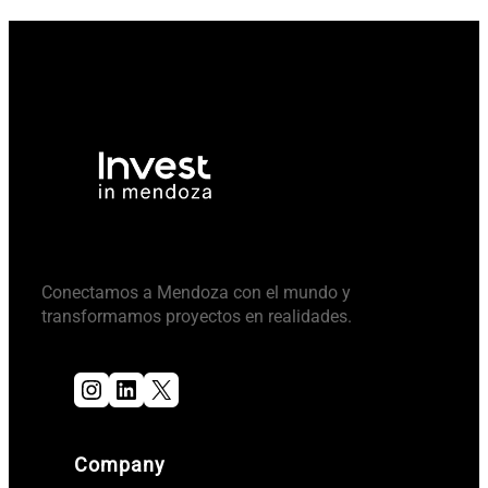
Conectamos a Mendoza con el mundo y
transformamos proyectos en realidades.
Instagram
LinkedIn
X
Company