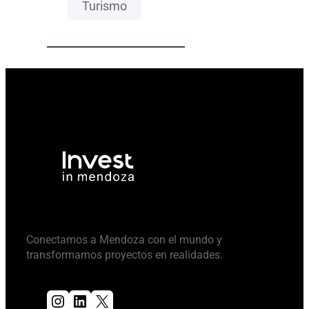
Turismo
Conectamos a Mendoza con el mundo y
transformamos proyectos en realidades.
Instagram
LinkedIn
X