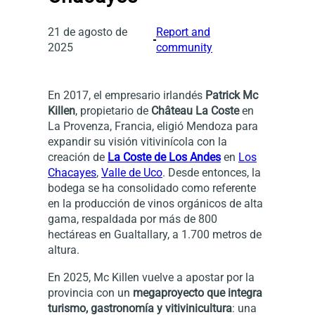
21 de agosto de
Report and
2025
community
En 2017, el empresario irlandés
Patrick Mc
Killen
, propietario de
Château La Coste
en
La Provenza, Francia, eligió Mendoza para
expandir su visión vitivinícola con la
creación de
La Coste de Los Andes
en
Los
Chacayes
,
Valle de Uco
. Desde entonces, la
bodega se ha consolidado como referente
en la producción de vinos orgánicos de alta
gama, respaldada por más de 800
hectáreas en Gualtallary, a 1.700 metros de
altura.
En 2025, Mc Killen vuelve a apostar por la
provincia con un
megaproyecto que integra
turismo, gastronomía y vitivinicultura
: una