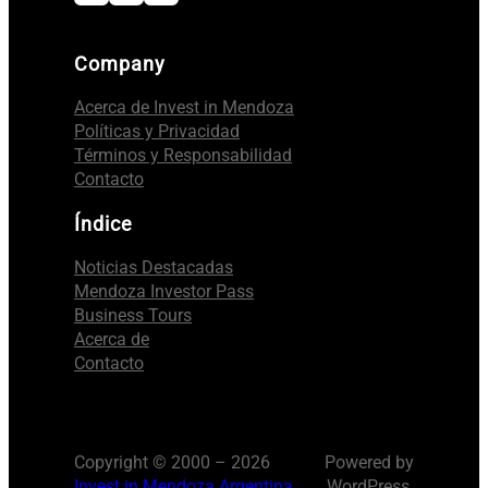
Company
Acerca de Invest in Mendoza
Políticas y Privacidad
Términos y Responsabilidad
Contacto
Índice
Noticias Destacadas
Mendoza Investor Pass
Business Tours
Acerca de
Contacto
Copyright © 2000 – 2026
Powered by
Invest in Mendoza Argentina
WordPress.