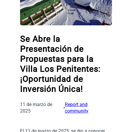
Se Abre la
Presentación de
Propuestas para la
Villa Los Penitentes:
¡Oportunidad de
Inversión Única!
11 de marzo de
Report and
2025
community
El 11 de marzo de 2025, se dio a conocer