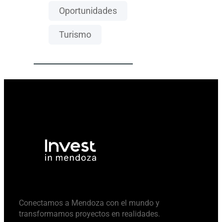
Oportunidades
Turismo
Conectamos a Mendoza con el mundo y
transformamos proyectos en realidades.