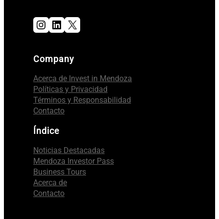
Instagram
LinkedIn
X
Company
Acerca de Invest in Mendoza
Políticas y Privacidad
Términos y Responsabilidad
Contacto
Índice
Noticias Destacadas
Mendoza Investor Pass
Business Tours
Acerca de
Contacto