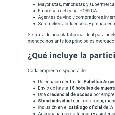
Mayoristas, minoristas y supermerc
Empresas del canal HORECA
Agentes de vino y compradores inter
Sommeliers, influencers y prensa esp
Se trata de una plataforma ideal para acele
mendocinos ante los principales mercado
¿Qué incluye la partic
Cada empresa dispondrá de:
Un espacio dentro del
Pabellón Arge
Envío de hasta
18 botellas de muest
Una
credencial de acceso
por empre
Stand individual
con mostrador, mesa, 
Inclusión en el
catálogo oficial
de Wi
Acompañamiento técnico y asistencia