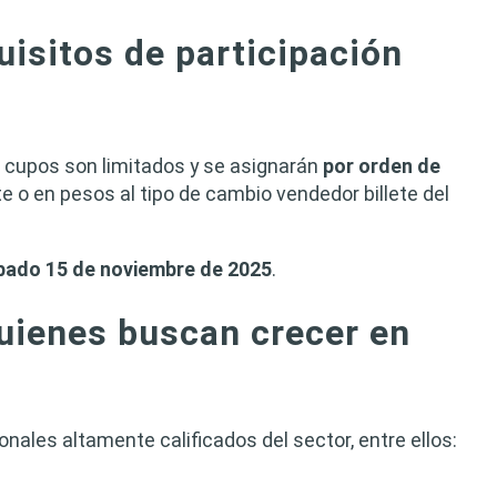
uisitos de participación
s cupos son limitados y se asignarán
por orden de
ete o en pesos al tipo de cambio vendedor billete del
sábado 15 de noviembre de 2025
.
quienes buscan crecer en
nales altamente calificados del sector, entre ellos: