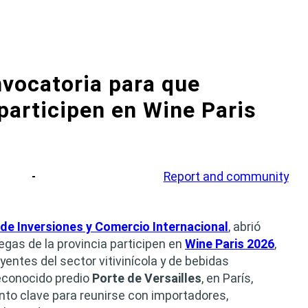
vocatoria para que
articipen en Wine Paris
Report and community
de Inversiones y Comercio Internacional
, abrió
egas de la provincia participen en
Wine Paris 2026
,
yentes del sector vitivinícola y de bebidas
reconocido predio
Porte de Versailles
, en París,
unto clave para reunirse con importadores,