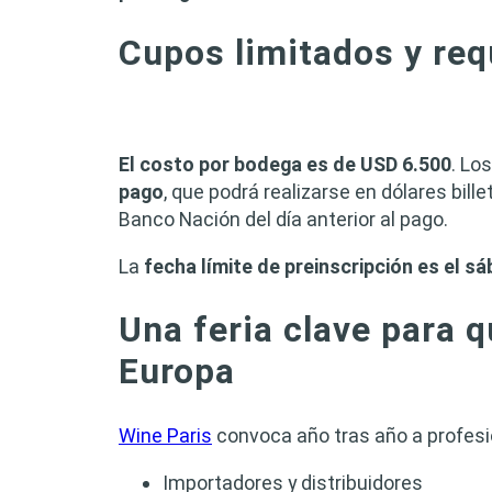
Cupos limitados y req
El costo por bodega es de USD 6.500
. Lo
pago
, que podrá realizarse en dólares bill
Banco Nación del día anterior al pago.
La
fecha límite de preinscripción es el 
Una feria clave para 
Europa
Wine Paris
convoca año tras año a profesio
Importadores y distribuidores