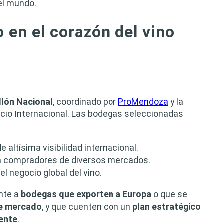
del mundo.
en el corazón del vino
llón Nacional
, coordinado por
ProMendoza
y la
cio Internacional. Las bodegas seleccionadas
 altísima visibilidad internacional.
n compradores de diversos mercados.
l negocio global del vino.
ente a
bodegas que exporten a Europa
o que se
se mercado
, y que cuenten con un
plan estratégico
nente
.