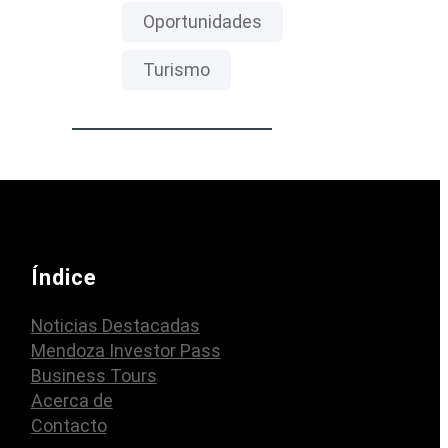
Oportunidades
Turismo
Índice
Noticias Destacadas
Mendoza Investor Pass
Business Tours
Acerca de
Contacto