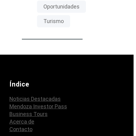
Oportunidades
Turismo
Índice
Noticias Destacadas
Mendoza Investor Pass
Business Tours
Acerca de
Contacto