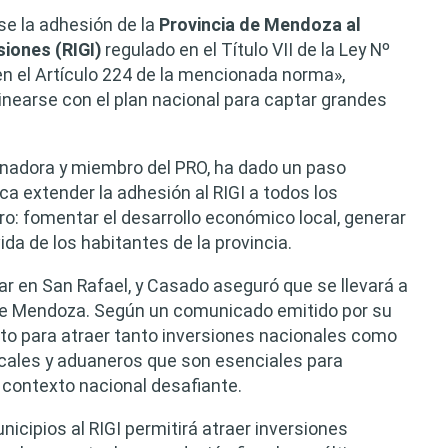
ase la adhesión de la
Provincia de Mendoza al
siones (RIGI)
regulado en el Título VII de la Ley Nº
en el Artículo 224 de la mencionada norma»,
alinearse con el plan nacional para captar grandes
nadora y miembro del PRO, ha dado un paso
a extender la adhesión al RIGI a todos los
ro: fomentar el desarrollo económico local, generar
ida de los habitantes de la provincia.
ar en San Rafael, y Casado aseguró que se llevará a
e Mendoza. Según un comunicado emitido por su
usto para atraer tanto inversiones nacionales como
scales y aduaneros que son esenciales para
contexto nacional desafiante.
icipios al RIGI permitirá atraer inversiones