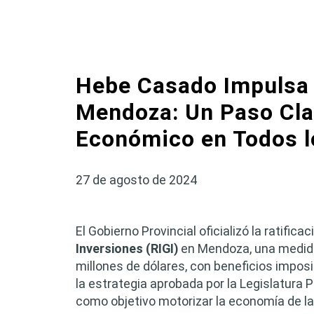
Hebe Casado Impulsa l
Mendoza: Un Paso Clav
Económico en Todos l
27 de agosto de 2024
El Gobierno Provincial oficializó la ratific
Inversiones (RIGI)
en Mendoza, una medida 
millones de dólares, con beneficios imposi
la estrategia aprobada por la Legislatura Pr
como objetivo motorizar la economía de la