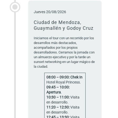
Jueves 20/08/2026
Ciudad de Mendoza,
Guaymallén y Godoy Cruz
Iniciamos el tour con un recorrido por los
desarrollos más destacados,
acompañados por los propios
desarrolladores. Cerramos la jornada con
un almuerzo ejecutivo y por la tarde un
sunset networking en un lugar mágico de
la ciudad.
08:00 – 09:00: Chek In
Hotel Royal Princess.
09:45 – 10:00:
Apertura
.
10:30 – 11:00:
Visita
en desarrollo.
11:20 – 12:30:
Visita
en desarrollo.
12:45 – 13:30:
Visita