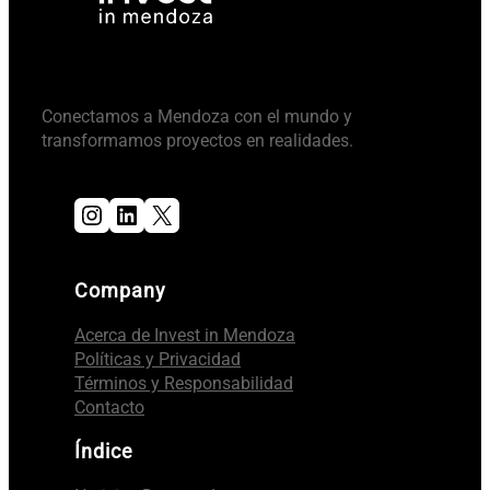
Conectamos a Mendoza con el mundo y
transformamos proyectos en realidades.
Instagram
LinkedIn
X
Company
Acerca de Invest in Mendoza
Políticas y Privacidad
Términos y Responsabilidad
Contacto
Índice