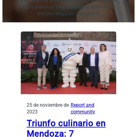
gastronomía argentina. Disfruta de cortes de
carne premium y maridajes perfectos en un
entorno elegante y acogedor.
25 de noviembre de
Report and
2023
community
Triunfo culinario en
Mendoza: 7