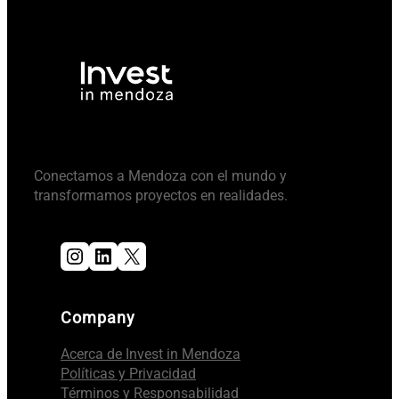
Conectamos a Mendoza con el mundo y
transformamos proyectos en realidades.
Instagram
LinkedIn
X
Company
Acerca de Invest in Mendoza
Políticas y Privacidad
Términos y Responsabilidad