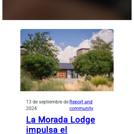
13 de septiembre de
Report and
2024
community
La Morada Lodge
impulsa el