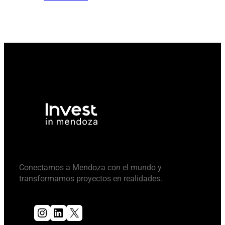
Conectamos a Mendoza con el mundo y
transformamos proyectos en realidades.
Instagram
LinkedIn
X