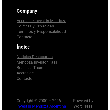
Company
Acerca de Invest in Mendoza
Políticas y Privacidad
Términos y Responsabilidad
Contacto
Índice
Noticias Destacadas
Mendoza Investor Pass
Business Tours
Acerca de
Contacto
Copyright © 2000 – 2026
Powered by
Invest in Mendoza Argentina
WordPress.