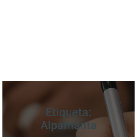
Etiqueta:
Alpamanta