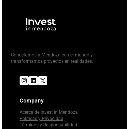
Conectamos a Mendoza con el mundo y
transformamos proyectos en realidades.
Instagram
LinkedIn
X
Company
Acerca de Invest in Mendoza
Políticas y Privacidad
Términos y Responsabilidad