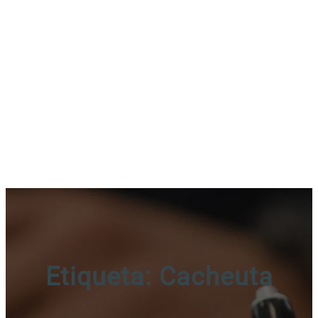
Etiqueta:
Cacheuta