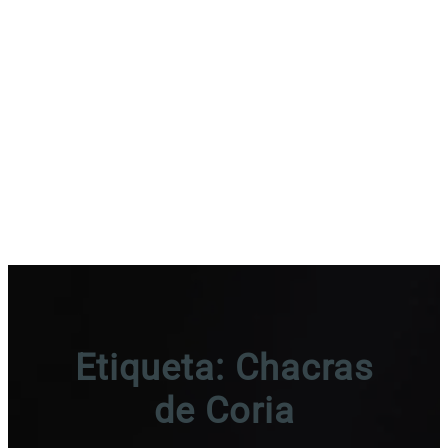
Etiqueta:
Chacras
de Coria