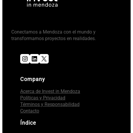
Conectamos a Mendoza con el mundo y
transformamos proyectos en realidades.
Instagram
LinkedIn
X
Company
Acerca de Invest in Mendoza
Políticas y Privacidad
Términos y Responsabilidad
Contacto
Índice