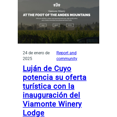
24 de enero de
Report and
2025
community
Luján de Cuyo
potencia su oferta
turística con la
inauguración del
Viamonte Winery
Lodge