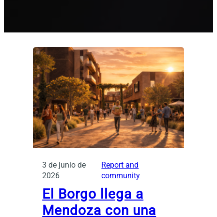
3 de junio de
Report and
2026
community
El Borgo llega a
Mendoza con una