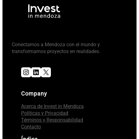
Conectamos a Mendoza con el mundo y
transformamos proyectos en realidades.
Instagram
LinkedIn
X
Company
Acerca de Invest in Mendoza
Políticas y Privacidad
Términos y Responsabilidad
Contacto