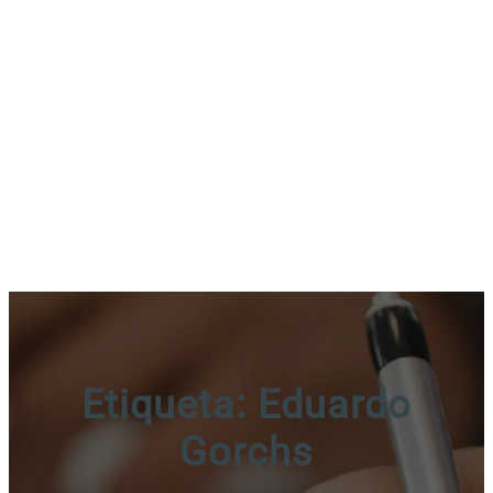
Etiqueta:
Eduardo
Gorchs