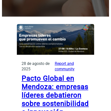
28 de agosto de
Report and
2025
community
Pacto Global en
Mendoza: empresas
líderes debatieron
sobre sostenibilidad