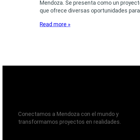
Mendoza. Se presenta como un proyect
que ofrece diversas oportunidades par
Read more »
Conectamos a Mendoza con el mundo y
transformamos proyectos en realidades.