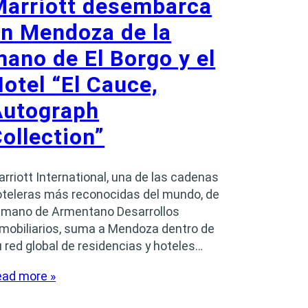
Marriott desembarca
n Mendoza de la
ano de El Borgo y el
otel “El Cauce,
Autograph
ollection”
rriott International, una de las cadenas
oteleras más reconocidas del mundo, de
a mano de Armentano Desarrollos
nmobiliarios, suma a Mendoza dentro de
 red global de residencias y hoteles…
ead more »