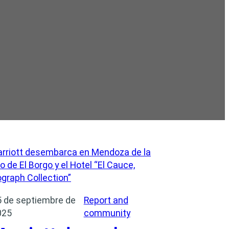
5 de septiembre de
Report and
025
community