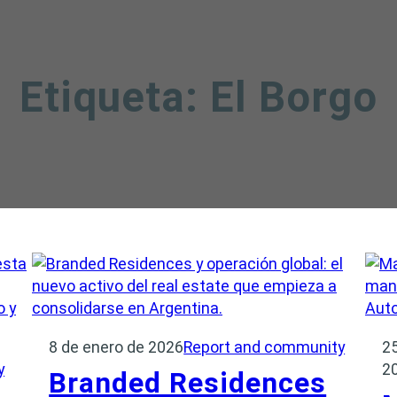
Etiqueta:
El Borgo
8 de enero de 2026
Report and community
2
y
2
Branded Residences