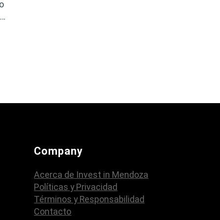
o
a…
Company
Acerca de Invest in Mendoza
Políticas y Privacidad
Términos y Responsabilidad
Contacto