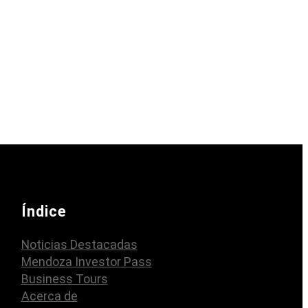
Índice
Noticias Destacadas
Mendoza Investor Pass
Business Tours
Acerca de