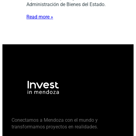
Administración de Bienes del Estado.
Read more »
Conectamos a Mendoza con el mundo y
transformamos proyectos en realidades.