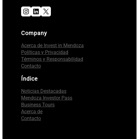
Instagram
LinkedIn
X
Company
Acerca de Invest in Mendoza
Políticas y Privacidad
Términos y Responsabilidad
Contacto
Índice
Noticias Destacadas
Mendoza Investor Pass
Business Tours
Acerca de
Contacto