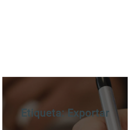
Etiqueta:
Exportar