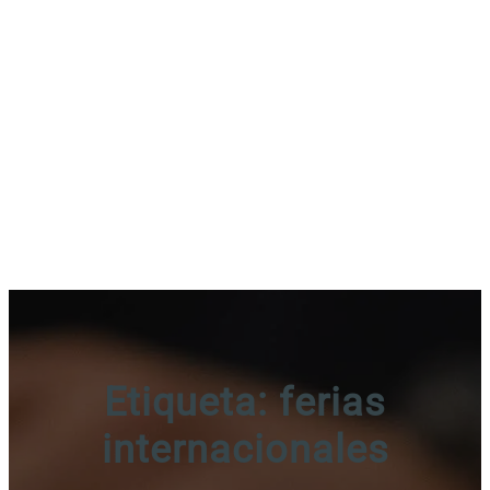
Etiqueta:
ferias
internacionales