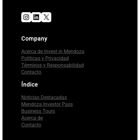
Instagram
LinkedIn
X
Company
Acerca de Invest in Mendoza
Políticas y Privacidad
Términos y Responsabilidad
Contacto
Índice
Noticias Destacadas
Mendoza Investor Pass
Business Tours
Acerca de
Contacto