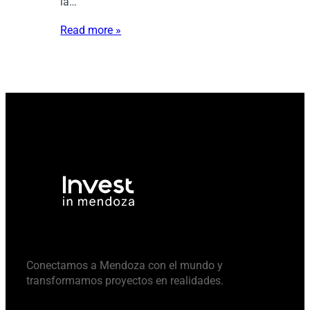
la…
Read more »
Conectamos a Mendoza con el mundo y
transformamos proyectos en realidades.