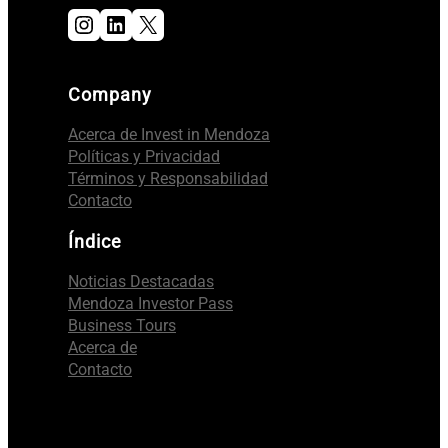
Instagram
LinkedIn
X
Company
Acerca de Invest in Mendoza
Políticas y Privacidad
Términos y Responsabilidad
Contacto
Índice
Noticias Destacadas
Mendoza Investor Pass
Business Tours
Acerca de
Contacto