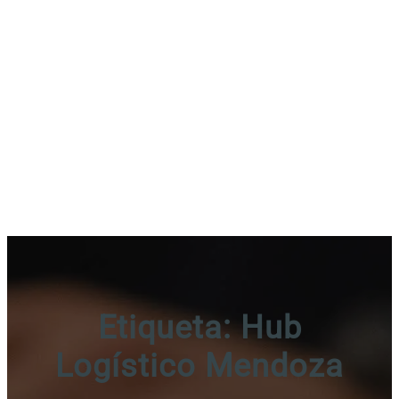
Etiqueta:
Hub
Logístico Mendoza