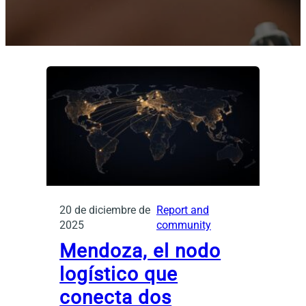
20 de diciembre de
Report and
2025
community
Mendoza, el nodo
logístico que
conecta dos