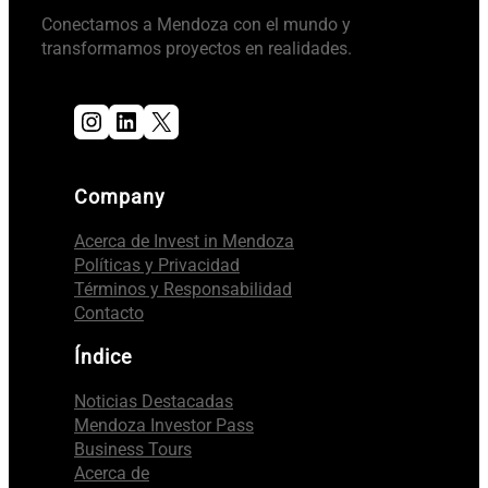
Conectamos a Mendoza con el mundo y
transformamos proyectos en realidades.
Instagram
LinkedIn
X
Company
Acerca de Invest in Mendoza
Políticas y Privacidad
Términos y Responsabilidad
Contacto
Índice
Noticias Destacadas
Mendoza Investor Pass
Business Tours
Acerca de