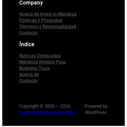
Company
Acerca de Invest in Mendoza
Políticas y Privacidad
Términos y Responsabilidad
Contacto
Índice
Noticias Destacadas
Mendoza Investor Pass
Business Tours
Acerca de
Contacto
Copyright © 2000 – 2026
Powered by
Invest in Mendoza Argentina
WordPress.