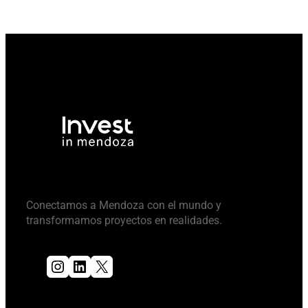
Conectamos a Mendoza con el mundo y
transformamos proyectos en realidades.
Instagram
LinkedIn
X