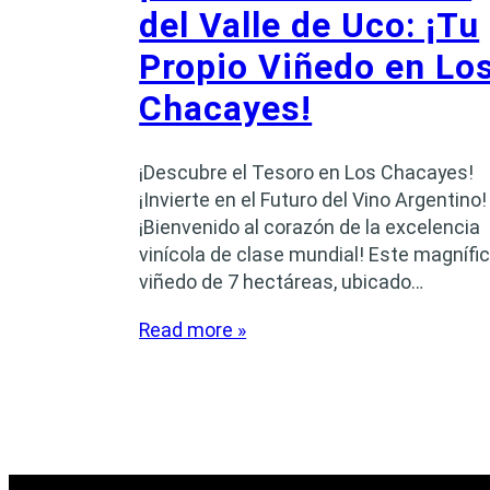
del Valle de Uco: ¡Tu
Propio Viñedo en Lo
Chacayes!
¡Descubre el Tesoro en Los Chacayes!
¡Invierte en el Futuro del Vino Argentino!
¡Bienvenido al corazón de la excelencia
vinícola de clase mundial! Este magnífi
viñedo de 7 hectáreas, ubicado…
Read more »