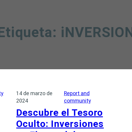
Etiqueta:
iNVERSIO
ty
14 de marzo de
Report and
2024
community
Descubre el Tesoro
Oculto: Inversiones