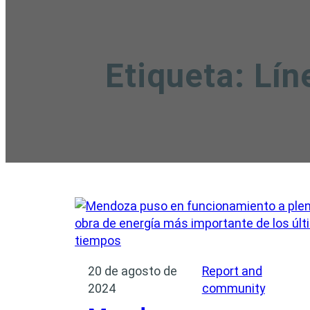
Etiqueta:
Lín
20 de agosto de
Report and
2024
community