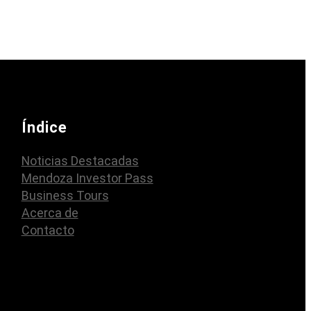
Índice
Noticias Destacadas
Mendoza Investor Pass
Business Tours
Acerca de
Contacto