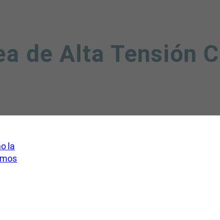
ea de Alta Tensión C