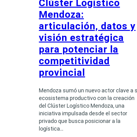
Clúster Logístico
Mendoza:
articulación, datos y
visión estratégica
para potenciar la
competitividad
provincial
Mendoza sumó un nuevo actor clave a 
ecosistema productivo con la creación
del Clúster Logístico Mendoza, una
iniciativa impulsada desde el sector
privado que busca posicionar a la
logística…