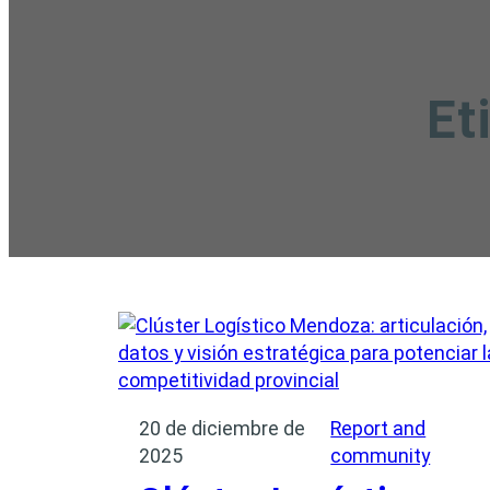
Et
20 de diciembre de
Report and
2025
community