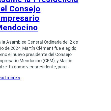
el Consejo
Empresario
Mendocino
 la Asamblea General Ordinaria del 2 de
lio de 2024, Martín Clément fue elegido
omo el nuevo presidente del Consejo
mpresario Mendocino (CEM), y Martín
alzetta como vicepresidente, para…
ead more »