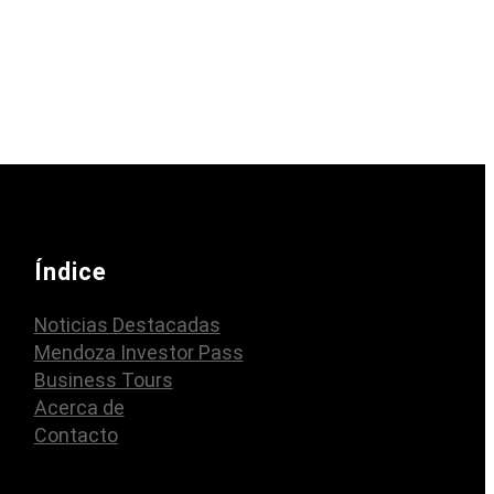
Índice
Noticias Destacadas
Mendoza Investor Pass
Business Tours
Acerca de
Contacto