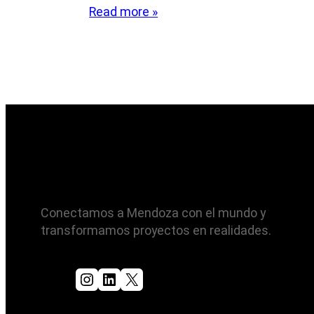
Read more »
Conectamos a Mendoza con el mundo y
transformamos proyectos en realidades.
Instagram
LinkedIn
X