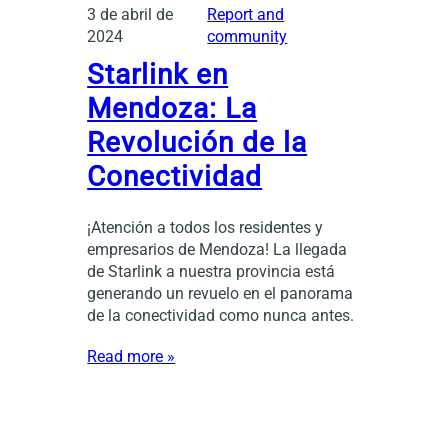
3 de abril de
Report and
2024
community
Starlink en
Mendoza: La
Revolución de la
Conectividad
¡Atención a todos los residentes y
empresarios de Mendoza! La llegada
de Starlink a nuestra provincia está
generando un revuelo en el panorama
de la conectividad como nunca antes.
Read more »