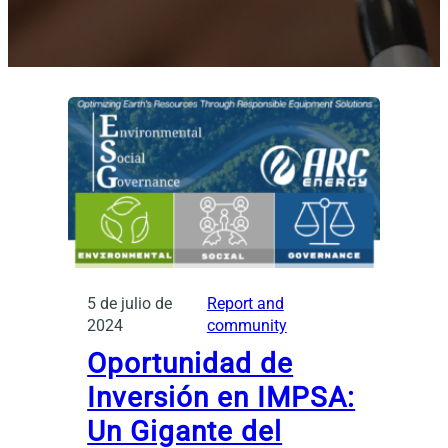
5 de julio de
Report and
2024
community
Oportunidad de
Inversión en IMPSA:
Un Gigante del