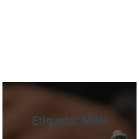
Etiqueta:
Milei