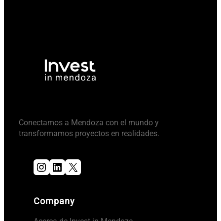
Conectamos a Mendoza con el mundo y
transformamos proyectos en realidades.
Instagram
LinkedIn
X
Company