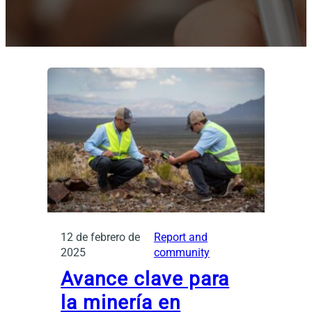
12 de febrero de
Report and
2025
community
Avance clave para
la minería en