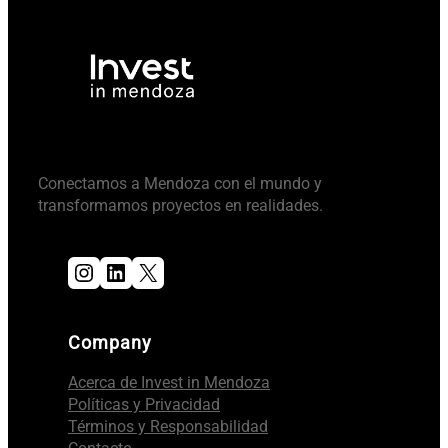
Conectamos a Mendoza con el mundo y
transformamos proyectos en realidades.
Instagram
LinkedIn
X
Company
Acerca de Invest in Mendoza
Políticas y Privacidad
Términos y Responsabilidad