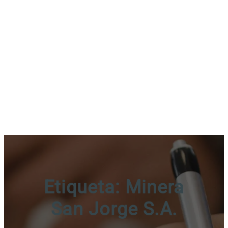
Etiqueta:
Minera
San Jorge S.A.