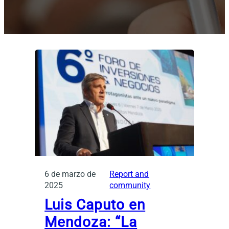
6 de marzo de
Report and
2025
community
Luis Caputo en
Mendoza: “La