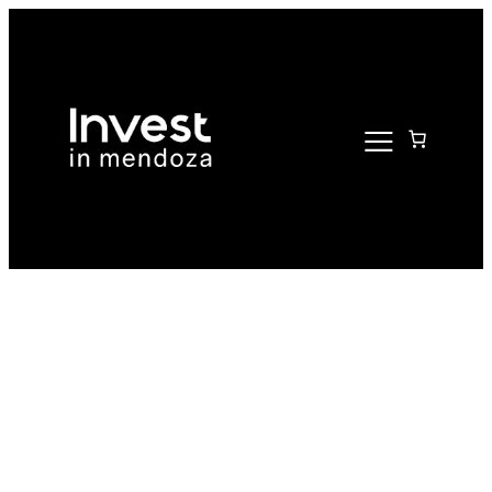
Saltar
al
contenido