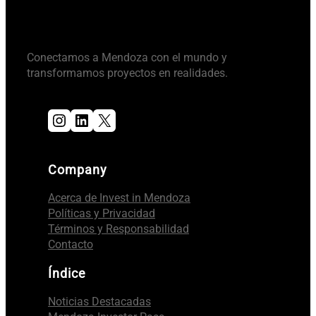
Conectamos a Mendoza con el mundo y
transformamos proyectos en realidades.
Instagram
LinkedIn
X
Company
Acerca de Invest in Mendoza
Políticas y Privacidad
Términos y Responsabilidad
Contacto
Índice
Noticias Destacadas