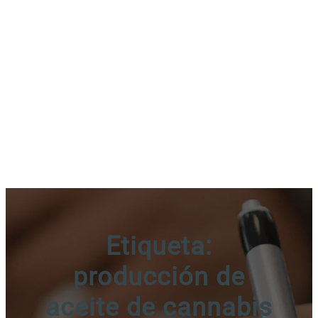
Etiqueta:
producción de
aceite de cannabis