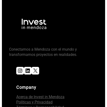
Conectamos a Mendoza con el mundo y
transformamos proyectos en realidades.
Instagram
LinkedIn
X
Company
Acerca de Invest in Mendoza
Políticas y Privacidad