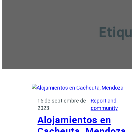
Etiq
15 de septiembre de
Report and
2023
community
Alojamientos en
Cacheuta, Mendoza