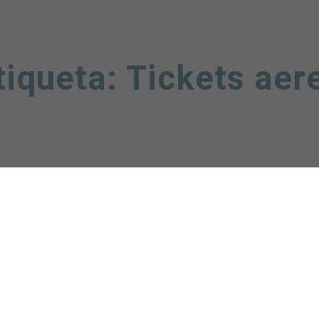
tiqueta:
Tickets aer