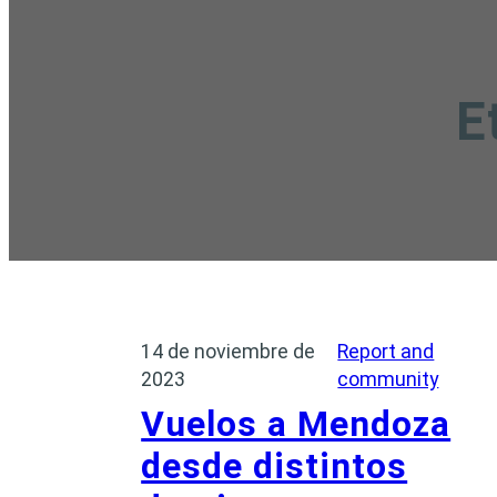
E
14 de noviembre de
Report and
2023
community
Vuelos a Mendoza
desde distintos