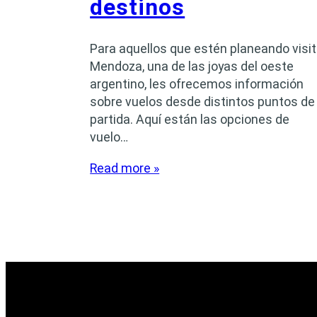
destinos
Para aquellos que estén planeando visit
Mendoza, una de las joyas del oeste
argentino, les ofrecemos información
sobre vuelos desde distintos puntos de
partida. Aquí están las opciones de
vuelo…
Read more »