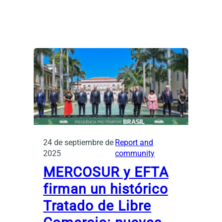
24 de septiembre de
Report and
2025
community
MERCOSUR y EFTA
firman un histórico
Tratado de Libre