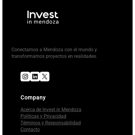
Conectamos a Mendoza con el mundo y
transformamos proyectos en realidades.
Instagram
LinkedIn
X
Company
Acerca de Invest in Mendoza
Políticas y Privacidad
Términos y Responsabilidad
Contacto