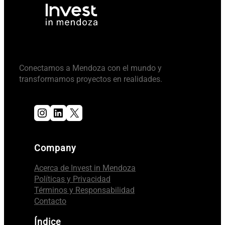
Conectamos a Mendoza con el mundo y
transformamos proyectos en realidades.
Instagram
LinkedIn
X
Company
Acerca de Invest in Mendoza
Políticas y Privacidad
Términos y Responsabilidad
Contacto
Índice