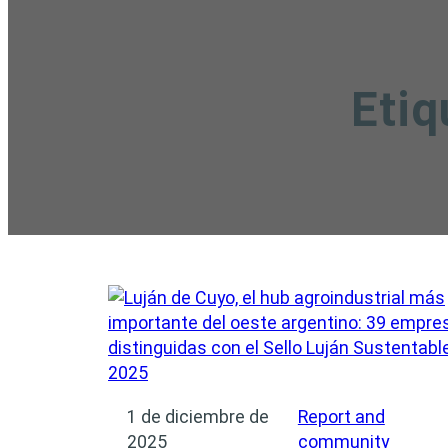
Etiq
1 de diciembre de
Report and
2025
community