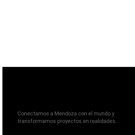
Conectamos a Mendoza con el mundo y
transformamos proyectos en realidades.