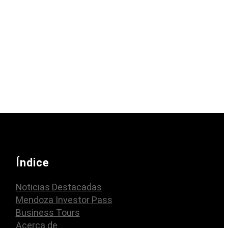
Índice
Noticias Destacadas
Mendoza Investor Pass
Business Tours
Acerca de