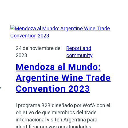
24 de noviembre de
Report and
2023
community
Mendoza al Mundo:
Argentine Wine Trade
Convention 2023
e
l programa B2B diseñado por WofA con el
objetivo de que miembros del trade
internacional visiten Argentina para
identificar nuevas oportunidades