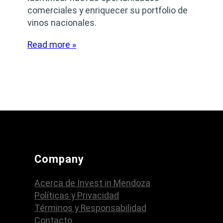
comerciales y enriquecer su portfolio de
vinos nacionales.
Read more »
Company
Acerca de Invest in Mendoza
Políticas y Privacidad
Términos y Responsabilidad
Contacto