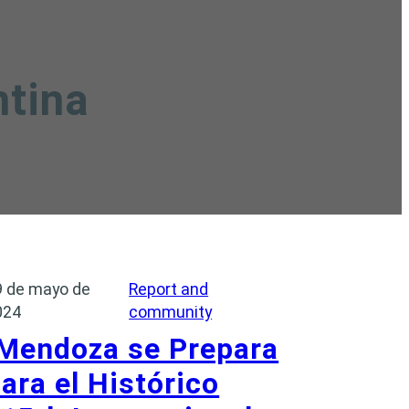
ntina
9 de mayo de
Report and
024
community
¡Mendoza se Prepara
ara el Histórico