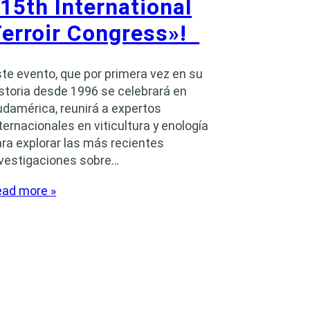
15th International
Terroir Congress»!
te evento, que por primera vez en su
storia desde 1996 se celebrará en
damérica, reunirá a expertos
ternacionales en viticultura y enología
ra explorar las más recientes
nvestigaciones sobre…
ead more »