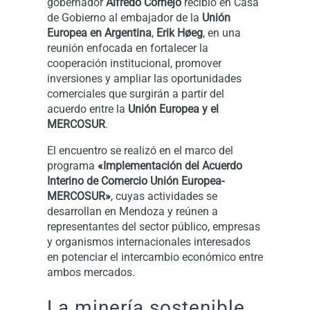
gobernador
Alfredo Cornejo
recibió en Casa
de Gobierno al embajador de la
Unión
Europea en Argentina
,
Erik Høeg
, en una
reunión enfocada en fortalecer la
cooperación institucional, promover
inversiones y ampliar las oportunidades
comerciales que surgirán a partir del
acuerdo entre la
Unión Europea y el
MERCOSUR
.
El encuentro se realizó en el marco del
programa
«Implementación del Acuerdo
Interino de Comercio Unión Europea-
MERCOSUR»
, cuyas actividades se
desarrollan en Mendoza y reúnen a
representantes del sector público, empresas
y organismos internacionales interesados
en potenciar el intercambio económico entre
ambos mercados.
La minería sostenible,