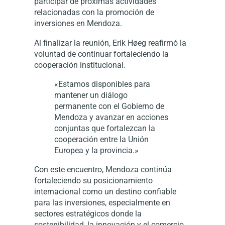
participar de próximas actividades
relacionadas con la promoción de
inversiones en Mendoza.
Al finalizar la reunión, Erik Høeg reafirmó la
voluntad de continuar fortaleciendo la
cooperación institucional.
«Estamos disponibles para
mantener un diálogo
permanente con el Gobierno de
Mendoza y avanzar en acciones
conjuntas que fortalezcan la
cooperación entre la Unión
Europea y la provincia.»
Con este encuentro, Mendoza continúa
fortaleciendo su posicionamiento
internacional como un destino confiable
para las inversiones, especialmente en
sectores estratégicos donde la
sostenibilidad, la innovación y el comercio