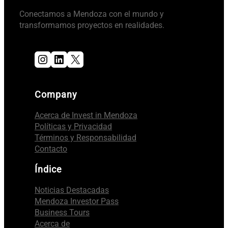
Conectamos a Mendoza con el mundo y
transformamos proyectos en realidades.
Instagram
LinkedIn
X
Company
Acerca de Invest in Mendoza
Políticas y Privacidad
Términos y Responsabilidad
Contacto
Índice
Noticias Destacadas
Mendoza Investor Pass
Business Tours
Acerca de