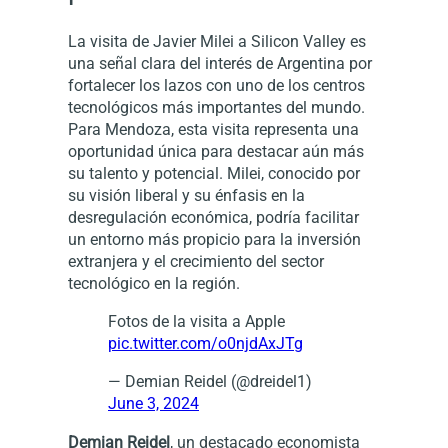
La visita de Javier Milei a Silicon Valley es
una señal clara del interés de Argentina por
fortalecer los lazos con uno de los centros
tecnológicos más importantes del mundo.
Para Mendoza, esta visita representa una
oportunidad única para destacar aún más
su talento y potencial. Milei, conocido por
su visión liberal y su énfasis en la
desregulación económica, podría facilitar
un entorno más propicio para la inversión
extranjera y el crecimiento del sector
tecnológico en la región.
Fotos de la visita a Apple
pic.twitter.com/o0njdAxJTg
— Demian Reidel (@dreidel1)
June 3, 2024
Demian Reidel
, un destacado economista