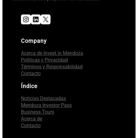
Instagram
LinkedIn
X
Company
Acerca de Invest in Mendoza
Políticas y Privacidad
Términos y Responsabilidad
Contacto
Índice
Noticias Destacadas
Mendoza Investor Pass
Business Tours
Acerca de
Contacto