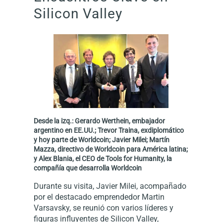
Silicon Valley
Desde la izq.: Gerardo Werthein, embajador
argentino en EE.UU.; Trevor Traina, exdiplomático
y hoy parte de Worldcoin; Javier Milei; Martín
Mazza, directivo de Worldcoin para América latina;
y Alex Blania, el CEO de Tools for Humanity, la
compañía que desarrolla Worldcoin
Durante su visita, Javier Milei, acompañado
por el destacado emprendedor Martin
Varsavsky, se reunió con varios líderes y
figuras influyentes de Silicon Valley,