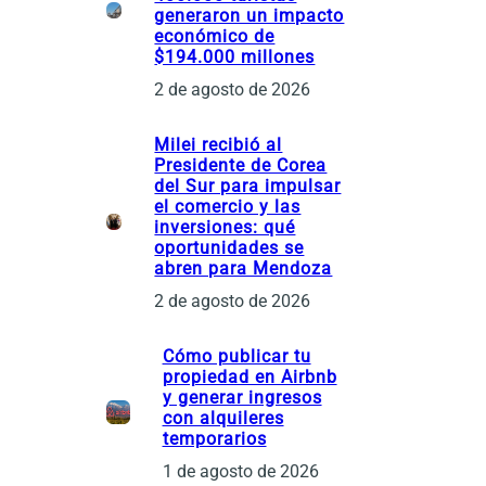
generaron un impacto
económico de
$194.000 millones
2 de agosto de 2026
Milei recibió al
Presidente de Corea
del Sur para impulsar
el comercio y las
inversiones: qué
oportunidades se
abren para Mendoza
2 de agosto de 2026
Cómo publicar tu
propiedad en Airbnb
y generar ingresos
con alquileres
temporarios
1 de agosto de 2026