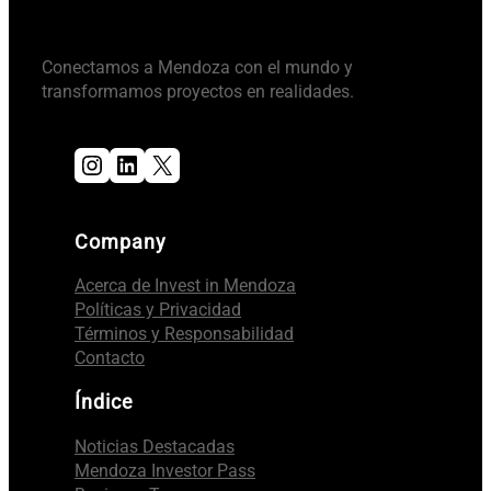
Conectamos a Mendoza con el mundo y
transformamos proyectos en realidades.
Instagram
LinkedIn
X
Company
Acerca de Invest in Mendoza
Políticas y Privacidad
Términos y Responsabilidad
Contacto
Índice
Noticias Destacadas
Mendoza Investor Pass