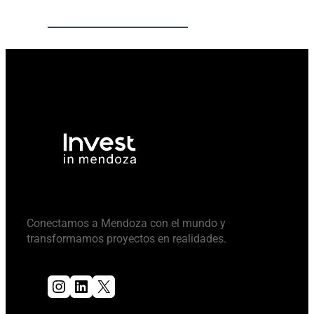
Conectamos a Mendoza con el mundo y
transformamos proyectos en realidades.
Instagram
LinkedIn
X