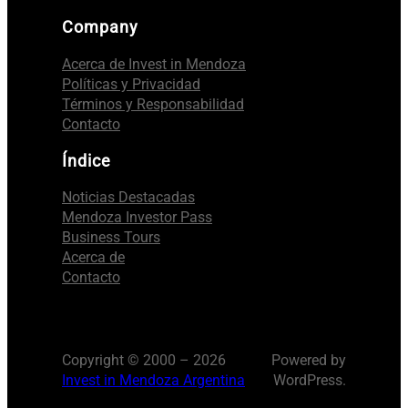
Company
Acerca de Invest in Mendoza
Políticas y Privacidad
Términos y Responsabilidad
Contacto
Índice
Noticias Destacadas
Mendoza Investor Pass
Business Tours
Acerca de
Contacto
Copyright © 2000 – 2026
Powered by
Invest in Mendoza Argentina
WordPress.