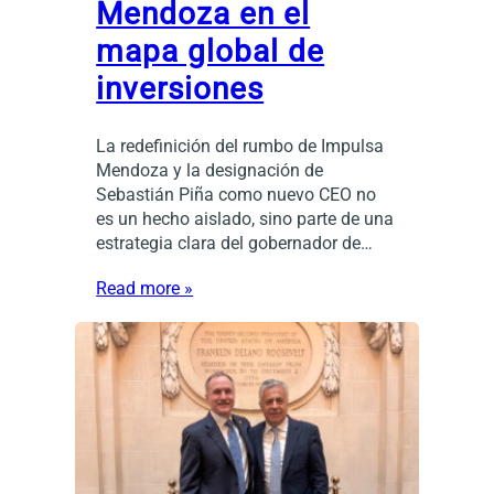
Mendoza en el
mapa global de
inversiones
La redefinición del rumbo de Impulsa
Mendoza y la designación de
Sebastián Piña como nuevo CEO no
es un hecho aislado, sino parte de una
estrategia clara del gobernador de…
Read more »