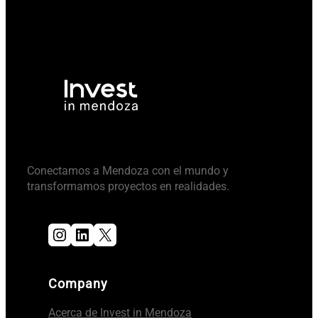
Conectamos a Mendoza con el mundo y
transformamos proyectos en realidades.
Instagram
LinkedIn
X
Company
Acerca de Invest in Mendoza