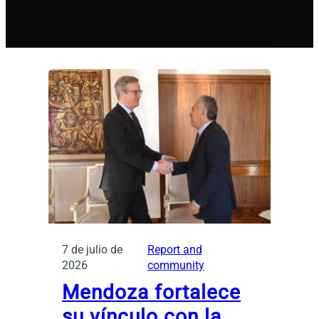
7 de julio de
Report and
2026
community
Mendoza fortalece
su vínculo con la