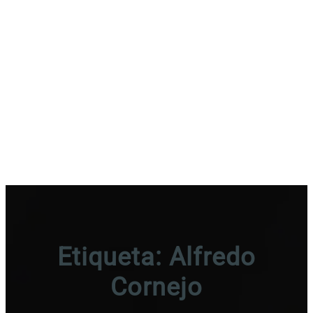
Etiqueta:
Alfredo
Cornejo