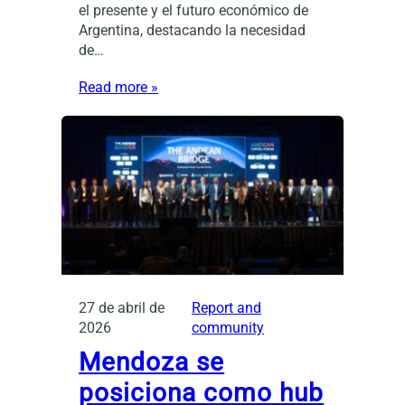
el presente y el futuro económico de
Argentina, destacando la necesidad
de…
Read more »
27 de abril de
Report and
2026
community
Mendoza se
posiciona como hub